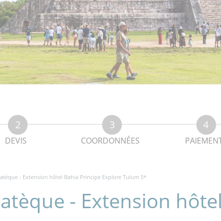
DEVIS
COORDONNÉES
PAIEMEN
catèque - Extension hôtel Bahia Principe Explore Tulum 5*
catèque - Extension hôte