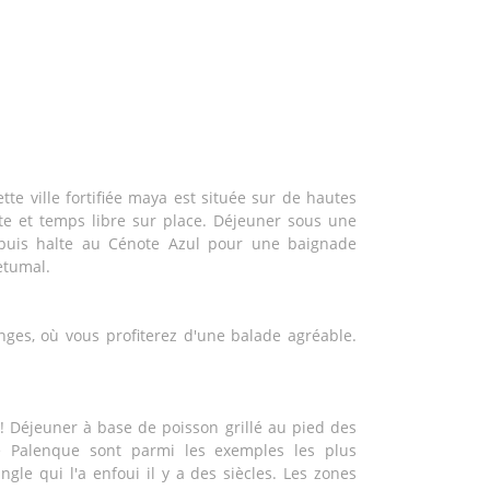
te ville fortifiée maya est située sur de hautes
ite et temps libre sur place. Déjeuner sous une
, puis halte au Cénote Azul pour une baignade
hetumal.
nges, où vous profiterez d'une balade agréable.
 ! Déjeuner à base de poisson grillé au pied des
e Palenque sont parmi les exemples les plus
le qui l'a enfoui il y a des siècles. Les zones