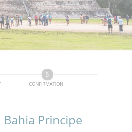
T
CONFIRMATION
l Bahia Principe