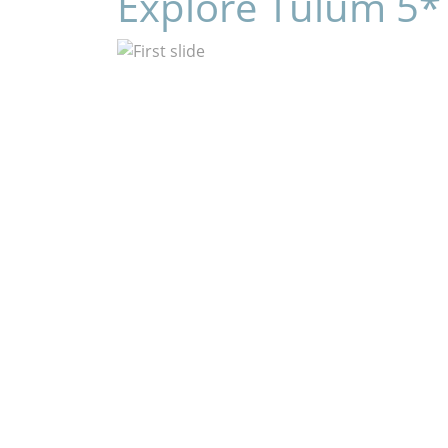
Explore Tulum 5*
Previous