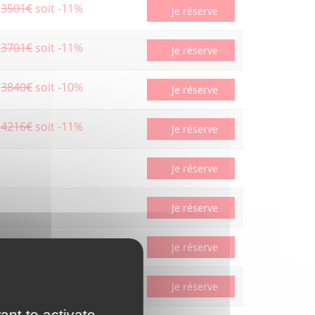
3501€
soit -11%
Je réserve
3701€
soit -11%
Je réserve
3840€
soit -10%
Je réserve
4216€
soit -11%
Je réserve
Je réserve
Je réserve
3074€
soit -10%
Je réserve
3192€
soit -10%
Je réserve
ant to activate