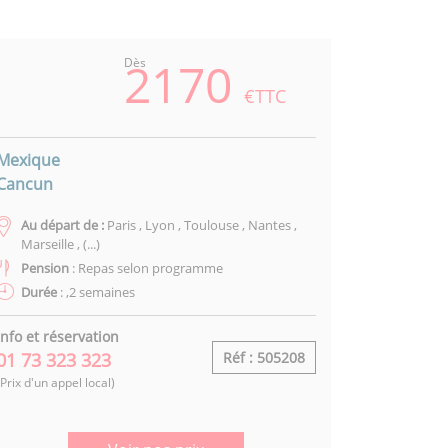
2170
Dès
€TTC
Mexique
Cancun
Au départ de :
Paris , Lyon , Toulouse , Nantes ,
Marseille , (...)
Pension
: Repas selon programme
Durée
: ,2 semaines
Info et réservation
01 73 323 323
Réf : 505208
(Prix d'un appel local)