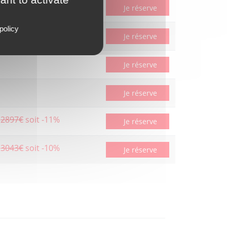
3322€
soit -11%
Je réserve
policy
Je réserve
Je réserve
Je réserve
2897€
soit -11%
Je réserve
3043€
soit -10%
Je réserve