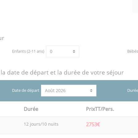
ur
Enfants (2-11 ans)
Bébé
 la date de départ et la durée de votre séjour
Date de départ
Durée
Durée
PrixTT/Pers.
12 jours/10 nuits
2753€