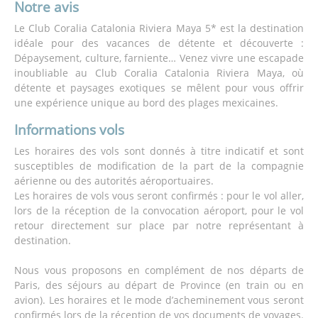
Notre avis
Le Club Coralia Catalonia Riviera Maya 5* est la destination
idéale pour des vacances de détente et découverte :
Dépaysement, culture, farniente… Venez vivre une escapade
inoubliable au Club Coralia Catalonia Riviera Maya, où
détente et paysages exotiques se mêlent pour vous offrir
une expérience unique au bord des plages mexicaines.
Informations vols
Les horaires des vols sont donnés à titre indicatif et sont
susceptibles de modification de la part de la compagnie
aérienne ou des autorités aéroportuaires.
Les horaires de vols vous seront confirmés : pour le vol aller,
lors de la réception de la convocation aéroport, pour le vol
retour directement sur place par notre représentant à
destination.
Nous vous proposons en complément de nos départs de
Paris, des séjours au départ de Province (en train ou en
avion). Les horaires et le mode d’acheminement vous seront
confirmés lors de la réception de vos documents de voyages.