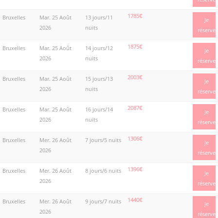
1785€
Bruxelles
Mar. 25 Août
13 jours/11
Je
2026
nuits
réserve
1875€
Bruxelles
Mar. 25 Août
14 jours/12
Je
2026
nuits
réserve
2003€
Bruxelles
Mar. 25 Août
15 jours/13
Je
2026
nuits
réserve
2087€
Bruxelles
Mar. 25 Août
16 jours/14
Je
2026
nuits
réserve
1306€
Bruxelles
Mer. 26 Août
7 jours/5 nuits
Je
2026
réserve
1396€
Bruxelles
Mer. 26 Août
8 jours/6 nuits
Je
2026
réserve
1440€
Bruxelles
Mer. 26 Août
9 jours/7 nuits
Je
2026
réserve