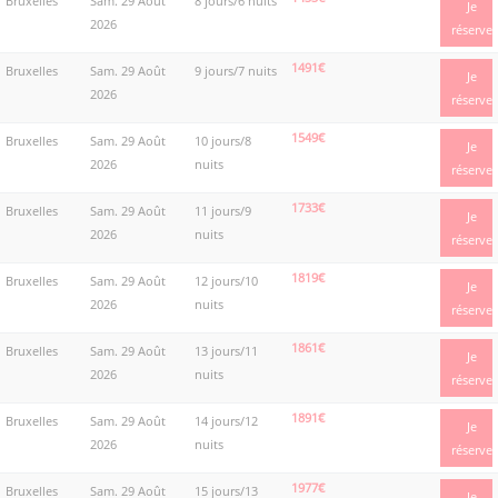
Bruxelles
Sam. 29 Août
8 jours/6 nuits
Je
2026
réserve
1491€
Bruxelles
Sam. 29 Août
9 jours/7 nuits
Je
2026
réserve
1549€
Bruxelles
Sam. 29 Août
10 jours/8
Je
2026
nuits
réserve
1733€
Bruxelles
Sam. 29 Août
11 jours/9
Je
2026
nuits
réserve
1819€
Bruxelles
Sam. 29 Août
12 jours/10
Je
2026
nuits
réserve
1861€
Bruxelles
Sam. 29 Août
13 jours/11
Je
2026
nuits
réserve
1891€
Bruxelles
Sam. 29 Août
14 jours/12
Je
2026
nuits
réserve
1977€
Bruxelles
Sam. 29 Août
15 jours/13
Je