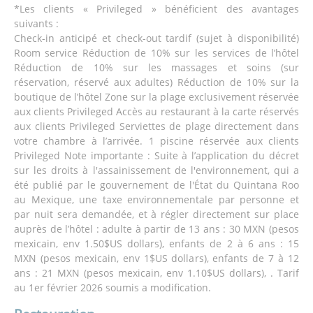
*Les clients « Privileged » bénéficient des avantages
suivants :
Check-in anticipé et check-out tardif (sujet à disponibilité)
Room service Réduction de 10% sur les services de l’hôtel
Réduction de 10% sur les massages et soins (sur
réservation, réservé aux adultes) Réduction de 10% sur la
boutique de l’hôtel Zone sur la plage exclusivement réservée
aux clients Privileged Accès au restaurant à la carte réservés
aux clients Privileged Serviettes de plage directement dans
votre chambre à l’arrivée. 1 piscine réservée aux clients
Privileged Note importante : Suite à l’application du décret
sur les droits à l'assainissement de l'environnement, qui a
été publié par le gouvernement de l'État du Quintana Roo
au Mexique, une taxe environnementale par personne et
par nuit sera demandée, et à régler directement sur place
auprès de l’hôtel : adulte à partir de 13 ans : 30 MXN (pesos
mexicain, env 1.50$US dollars), enfants de 2 à 6 ans : 15
MXN (pesos mexicain, env 1$US dollars), enfants de 7 à 12
ans : 21 MXN (pesos mexicain, env 1.10$US dollars), . Tarif
au 1er février 2026 soumis a modification.