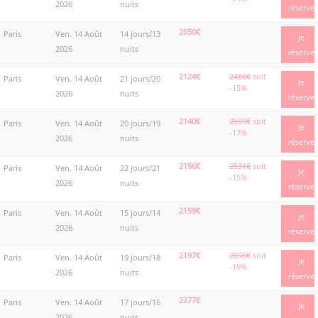
2026
nuits
réserve
2050€
Paris
Ven. 14 Août
14 jours/13
Je
2026
nuits
réserve
2124€
2486€
soit
Paris
Ven. 14 Août
21 jours/20
Je
-15%
2026
nuits
réserve
2140€
2559€
soit
Paris
Ven. 14 Août
20 jours/19
Je
-17%
2026
nuits
réserve
2156€
2531€
soit
Paris
Ven. 14 Août
22 jours/21
Je
-15%
2026
nuits
réserve
2159€
Paris
Ven. 14 Août
15 jours/14
Je
2026
nuits
réserve
2197€
2696€
soit
Paris
Ven. 14 Août
19 jours/18
Je
-19%
2026
nuits
réserve
2277€
Paris
Ven. 14 Août
17 jours/16
Je
2026
nuits