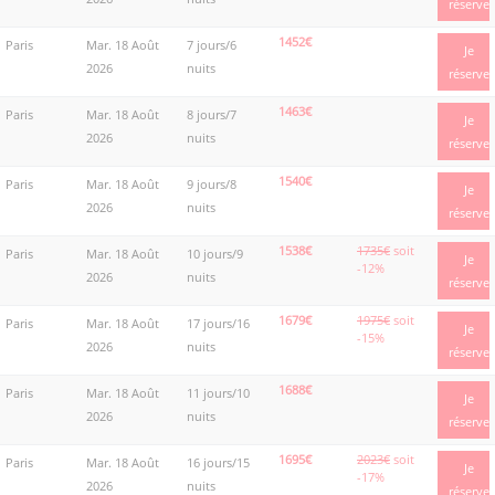
réserve
1452€
Paris
Mar. 18 Août
7 jours/6
Je
2026
nuits
réserve
1463€
Paris
Mar. 18 Août
8 jours/7
Je
2026
nuits
réserve
1540€
Paris
Mar. 18 Août
9 jours/8
Je
2026
nuits
réserve
1538€
1735€
soit
Paris
Mar. 18 Août
10 jours/9
Je
-12%
2026
nuits
réserve
1679€
1975€
soit
Paris
Mar. 18 Août
17 jours/16
Je
-15%
2026
nuits
réserve
1688€
Paris
Mar. 18 Août
11 jours/10
Je
2026
nuits
réserve
1695€
2023€
soit
Paris
Mar. 18 Août
16 jours/15
Je
-17%
2026
nuits
réserve