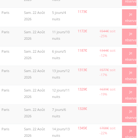
réserve
1173€
Paris
Sam. 22 Août
5 jours/4
Je
2026
nuits
réserve
1172€
1544€
soit
Paris
Sam. 22 Août
11 jours/10
Je
-25%
2026
nuits
réserve
1187€
1344€
soit
Paris
Sam. 22 Août
6 jours/5
Je
-12%
2026
nuits
réserve
1313€
1577€
soit
Paris
Sam. 22 Août
13 jours/12
Je
-17%
2026
nuits
réserve
1329€
1639€
soit
Paris
Sam. 22 Août
12 jours/11
Je
-19%
2026
nuits
réserve
1328€
Paris
Sam. 22 Août
7 jours/6
Je
2026
nuits
réserve
1345€
1708€
soit
Paris
Sam. 22 Août
14 jours/13
Je
-22%
2026
nuits
réserve