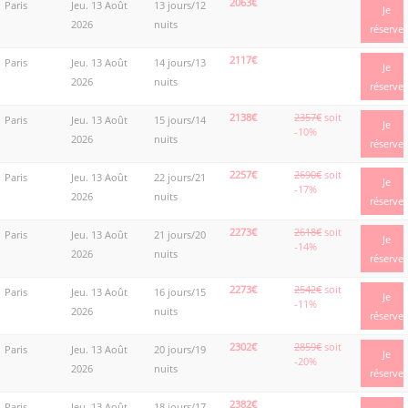
2063€
Paris
Jeu. 13 Août
13 jours/12
Je
2026
nuits
réserve
2117€
Paris
Jeu. 13 Août
14 jours/13
Je
2026
nuits
réserve
2138€
2357€
soit
Paris
Jeu. 13 Août
15 jours/14
Je
-10%
2026
nuits
réserve
2257€
2690€
soit
Paris
Jeu. 13 Août
22 jours/21
Je
-17%
2026
nuits
réserve
2273€
2618€
soit
Paris
Jeu. 13 Août
21 jours/20
Je
-14%
2026
nuits
réserve
2273€
2542€
soit
Paris
Jeu. 13 Août
16 jours/15
Je
-11%
2026
nuits
réserve
2302€
2859€
soit
Paris
Jeu. 13 Août
20 jours/19
Je
-20%
2026
nuits
réserve
2382€
Paris
Jeu. 13 Août
18 jours/17