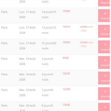
2026
nuits
réserve
1939€
Paris
Lun. 17 Août
14 jours/13
Je
2026
nuits
réserve
1941€
2258€
soit
Paris
Lun. 17 Août
13 jours/12
Je
-15%
2026
nuits
réserve
1956€
2340€
soit
Paris
Lun. 17 Août
21 jours/20
Je
-17%
2026
nuits
réserve
955€
Paris
Mar. 18 Août
3 jours/2
Je
2026
nuits
réserve
1003€
Paris
Mar. 18 Août
4 jours/3
Je
2026
nuits
réserve
1220€
Paris
Mar. 18 Août
5 jours/4
Je
2026
nuits
réserve
1364€
Paris
Mar. 18 Août
6 jours/5
Je
2026
nuits