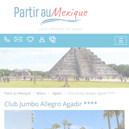
☰
Partir au Mexique
Maroc
Agadir
Club Jumbo Allegro Agadir ****
Club Jumbo Allegro Agadir ****