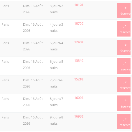
1012€
Paris
Dim. 16 Août
3 jours/2
Je
2026
nuits
réserve
1070€
Paris
Dim. 16 Août
4 jours/3
Je
2026
nuits
réserve
1246€
Paris
Dim. 16 Août
5 jours/4
Je
2026
nuits
réserve
1334€
Paris
Dim. 16 Août
6 jours/5
Je
2026
nuits
réserve
1521€
Paris
Dim. 16 Août
7 jours/6
Je
2026
nuits
réserve
1609€
Paris
Dim. 16 Août
8 jours/7
Je
2026
nuits
réserve
1698€
Paris
Dim. 16 Août
9 jours/8
Je
2026
nuits
réserve